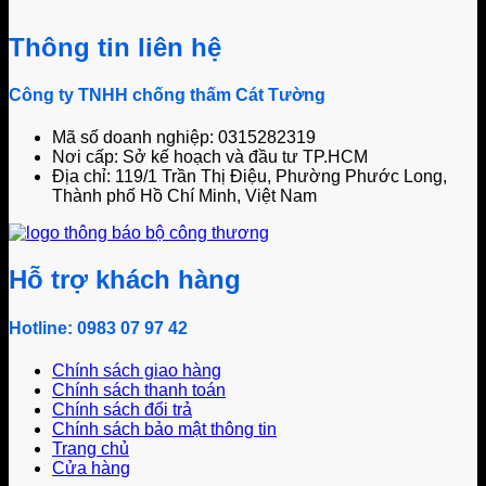
Thông tin liên hệ
Công ty TNHH chống thấm Cát Tường
Mã số doanh nghiệp: 0315282319
Nơi cấp: Sở kế hoạch và đầu tư TP.HCM
Địa chỉ: 119/1 Trần Thị Điệu, Phường Phước Long,
Thành phố Hồ Chí Minh, Việt Nam
Hỗ trợ khách hàng
Hotline: 0983 07 97 42
Chính sách giao hàng
Chính sách thanh toán
Chính sách đổi trả
Chính sách bảo mật thông tin
Trang chủ
Cửa hàng