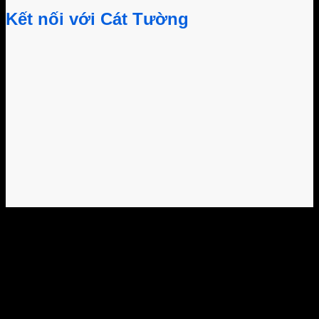
Kết nối với Cát Tường