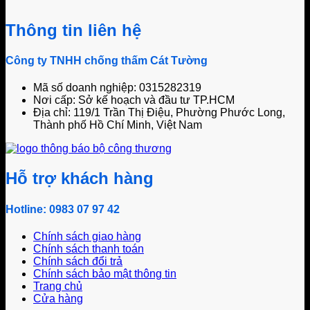
Thông tin liên hệ
Công ty TNHH chống thấm Cát Tường
Mã số doanh nghiệp: 0315282319
Nơi cấp: Sở kế hoạch và đầu tư TP.HCM
Địa chỉ: 119/1 Trần Thị Điệu, Phường Phước Long,
Thành phố Hồ Chí Minh, Việt Nam
Hỗ trợ khách hàng
Hotline: 0983 07 97 42
Chính sách giao hàng
Chính sách thanh toán
Chính sách đổi trả
Chính sách bảo mật thông tin
Trang chủ
Cửa hàng