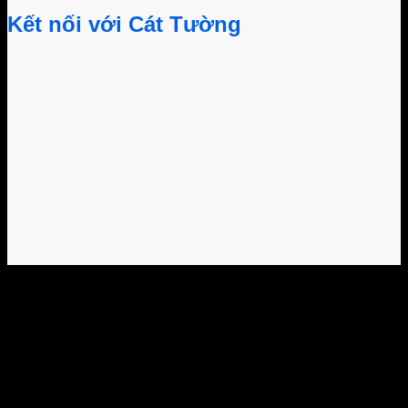
Kết nối với Cát Tường