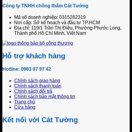
Công ty TNHH chống thấm Cát Tường
Mã số doanh nghiệp: 0315282319
Nơi cấp: Sở kế hoạch và đầu tư TP.HCM
Địa chỉ: 119/1 Trần Thị Điệu, Phường Phước Long,
Thành phố Hồ Chí Minh, Việt Nam
Hỗ trợ khách hàng
Hotline: 0983 07 97 42
Chính sách giao hàng
Chính sách thanh toán
Chính sách đổi trả
Chính sách bảo mật thông tin
Trang chủ
Cửa hàng
Kết nối với Cát Tường