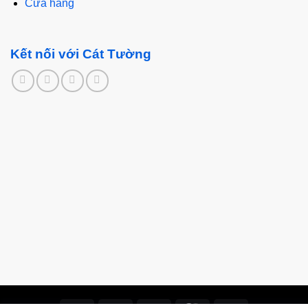
Cửa hàng
Kết nối với Cát Tường