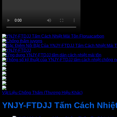
Vật Liệu Chống Thấm (Thương Hiệu Khác)
YNJY-FTDJJ Tấm Cách Nhiệt