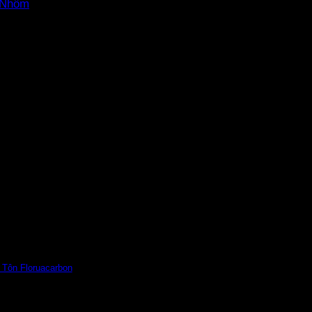
Tôn Floruacarbon