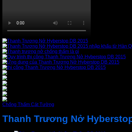
Chống Thấm Cát Tường
Thanh Trương Nở Hybersto