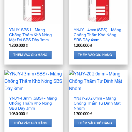
YNJY-SBS I – Màng
YNJY-I 4mm (SBS) – Màng
Chống Thấm Khò Nóng
Chống Thấm Khò Nóng
Mặt Đá SBS Dày 3mm
SBS Dày 4mm
1.200.000
₫
1.200.000
₫
THÊM VÀO GIỎ HÀNG
THÊM VÀO GIỎ HÀNG
YNJY-I 3mm (SBS) – Màng
YNJY-20 2.0mm – Màng
Chống Thấm Khò Nóng
Chống Thấm Tự Dính Mặt
SBS Dày 3mm
Nhôm
1.050.000
₫
1.700.000
₫
THÊM VÀO GIỎ HÀNG
THÊM VÀO GIỎ HÀNG