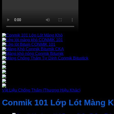
Vật Liệu Chống Thấm (Thương Hiệu Khác)
Conmik 101 Lớp Lót Màng 