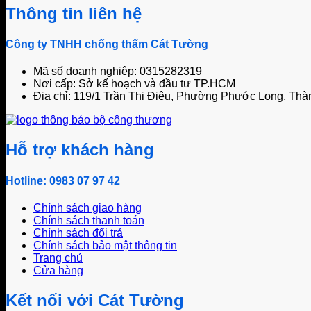
Thông tin liên hệ
Công ty TNHH chống thấm Cát Tường
Mã số doanh nghiệp: 0315282319
Nơi cấp: Sở kế hoạch và đầu tư TP.HCM
Địa chỉ: 119/1 Trần Thị Điệu, Phường Phước Long, Thà
Hỗ trợ khách hàng
Hotline: 0983 07 97 42
Chính sách giao hàng
Chính sách thanh toán
Chính sách đổi trả
Chính sách bảo mật thông tin
Trang chủ
Cửa hàng
Kết nối với Cát Tường