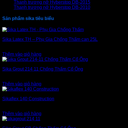
Thanh trương nở Hyberstop DB-2015
Thanh trương nở Hyberstop DB-2010
Sản phẩm sika tiêu biểu
Sika Latex TH – Phụ Gia Chống Thấm can 25L
1.700.000
₫
Thêm vào giỏ hàng
Sika Grout 214 11 Chống Thấm Cổ Ống
320.000
₫
Thêm vào giỏ hàng
Sikaflex 140 Construction
220.000
₫
Thêm vào giỏ hàng