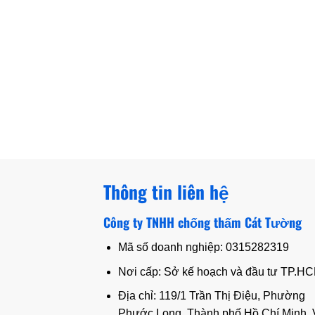
Thông tin liên hệ
Công ty TNHH chống thấm Cát Tường
Mã số doanh nghiệp: 0315282319
Nơi cấp: Sở kế hoạch và đầu tư TP.H
Địa chỉ: 119/1 Trần Thị Điệu, Phường
Phước Long, Thành phố Hồ Chí Minh, 