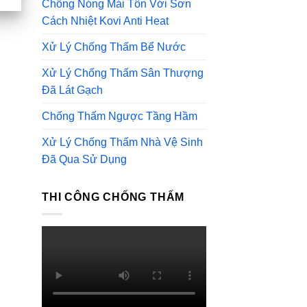
Chống Nóng Mái Tôn Với Sơn
Cách Nhiệt Kovi Anti Heat
Xử Lý Chống Thấm Bể Nước
Xử Lý Chống Thấm Sân Thượng
Đã Lát Gạch
Chống Thấm Ngược Tầng Hầm
Xử Lý Chống Thấm Nhà Vệ Sinh
Đã Qua Sử Dụng
THI CÔNG CHỐNG THẤM