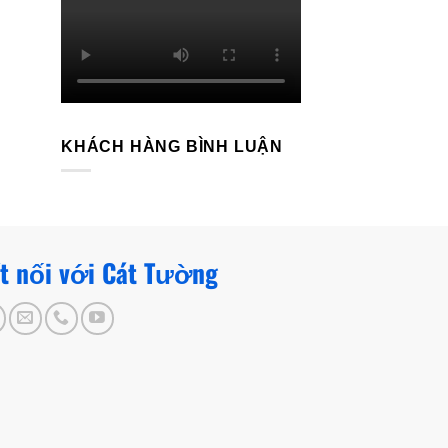
KHÁCH HÀNG BÌNH LUẬN
t nối với Cát Tường