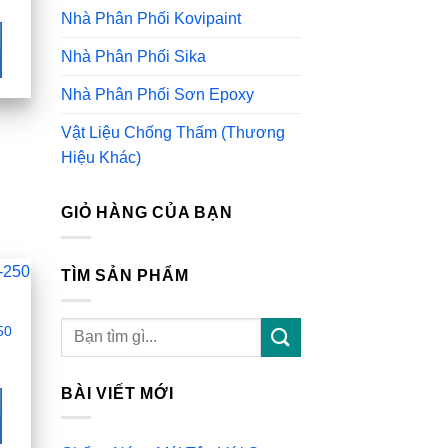
Nhà Phân Phối Kovipaint
Nhà Phân Phối Sika
Nhà Phân Phối Sơn Epoxy
Vật Liệu Chống Thấm (Thương
Hiệu Khác)
GIỎ HÀNG CỦA BẠN
TÌM SẢN PHẨM
Tìm
50
kiếm:
BÀI VIẾT MỚI