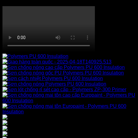
XỬ LÝ CHỐNG THẤM