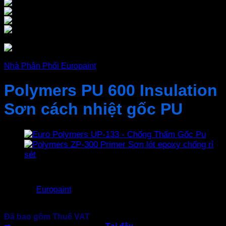
Nhà Phân Phối Europaint
Polymers PU 600 Insulation
Sơn cách nhiệt gốc PU
5.200.000
₫
Xuất xứ:
Europaint
Ứng dựng: Chống nóng mái Tôn
Đóng gói: Bộ 19.8kg
Đã bao gồm Thuế VAT