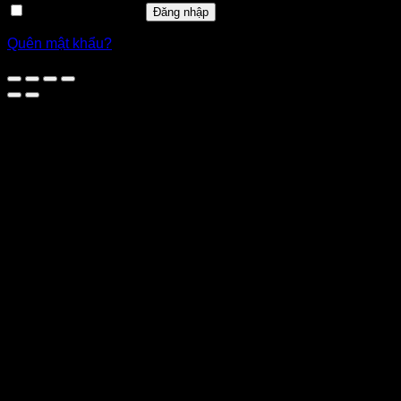
Ghi nhớ mật khẩu
Đăng nhập
Quên mật khẩu?