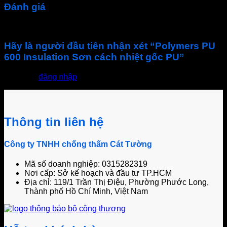
Đánh giá
Chưa có đánh giá nào.
Hãy là người đầu tiên nhận xét “Polymers PU
600 Insulation Sơn cách nhiệt gốc PU”
Bạn phải
đăng nhập
để gửi đánh giá.
Thông tin liên hệ
Công ty TNHH chống thấm Cát Tường
Mã số doanh nghiệp: 0315282319
Nơi cấp: Sở kế hoạch và đầu tư TP.HCM
Địa chỉ: 119/1 Trần Thị Điệu, Phường Phước Long,
Thành phố Hồ Chí Minh, Việt Nam