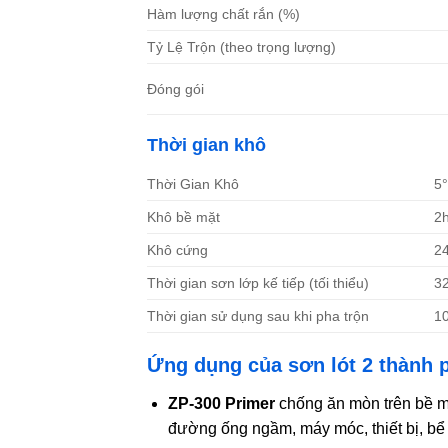
Hàm lượng chất rắn (%)
Tỷ Lệ Trộn (theo trọng lượng)
Đóng gói
Thời gian khô
Thời Gian Khô
5
Khô bề mặt
2
Khô cứng
2
Thời gian sơn lớp kế tiếp (tối thiểu)
3
Thời gian sử dụng sau khi pha trộn
1
Ứng dụng của sơn lót 2 thành 
ZP-300 Primer
chống ăn mòn trên bề mặt
đường ống ngầm, máy móc, thiết bị, b