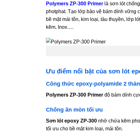
Polymers ZP-300 Primer
là sơn lót chốn
photphat. Tạo lớp bảo vệ bám dính vững c
bề mặt mái tôn, kim loại, tàu thuyền, lớp 
kẽm, Inox….
Ưu điểm nổi bật của sơn lót e
Công thức epoxy-polyamide 2 thà
Polymers ZP-300 Primer
độ bám dính cực 
Chống ăn mòn tối ưu
Sơn lót epoxy
ZP-300
nhờ chứa kẽm phot
tối ưu cho bề mặt kim loại, mái tôn.