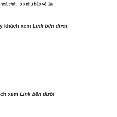
oá chất, lớp phủ bảo vệ tàu
uý khách xem
Link
bên dưới
ách xem
Link
bên dưới