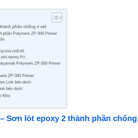
thành phần chống rỉ sét
nh phần Polymers ZP-300 Primer
hần
g hóa chất tốt
n phủ epoxy, PU
Polyamide Polymers ZP-300 Primer
aint ZP-300 Primer
em Link bên dưới
ink bên dưới
n Kho
– Sơn lót epoxy 2 thành phần chống 