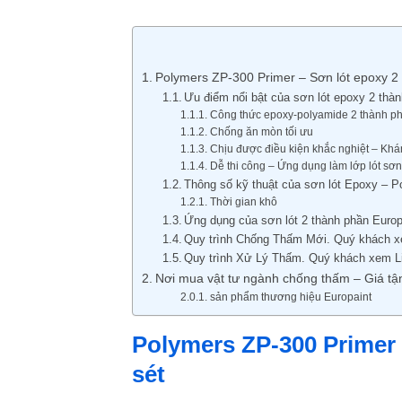
Polymers ZP-300 Primer – Sơn lót epoxy 2 
Ưu điểm nổi bật của sơn lót epoxy 2 thà
Công thức epoxy-polyamide 2 thành p
Chống ăn mòn tối ưu
Chịu được điều kiện khắc nghiệt – Khán
Dễ thi công – Ứng dụng làm lớp lót sơ
Thông số kỹ thuật của sơn lót Epoxy – 
Thời gian khô
Ứng dụng của sơn lót 2 thành phần Europ
Quy trình Chống Thấm Mới. Quý khách x
Quy trình Xử Lý Thấm. Quý khách xem L
Nơi mua vật tư ngành chống thấm – Giá tậ
sản phẩm thương hiệu Europaint
Polymers ZP-300 Primer 
sét