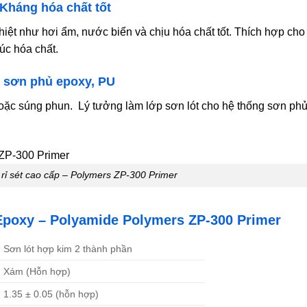
 Kháng hóa chất tốt
hiệt như hơi ẩm, nước biển và chịu hóa chất tốt. Thích hợp cho
úc hóa chất.
t sơn phủ epoxy, PU
hoặc súng phun. Lý tưởng làm lớp sơn lót cho hệ thống sơn ph
 rỉ sét cao cấp – Polymers ZP-300 Primer
 Epoxy – Polyamide Polymers ZP-300 Primer
Sơn lót hợp kim 2 thành phần
Xám (Hỗn hợp)
1.35 ± 0.05 (hỗn hợp)