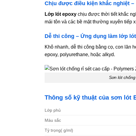
Chịu được điều kiện khắc nghiệt –
Lớp lót epoxy
chịu được thời tiết khắc ng
mái tôn và các bề mặt thường xuyên tiếp x
Dễ thi công – Ứng dụng làm lớp ló
Khô nhanh, dễ thi công bằng cọ, con lăn 
epoxy, polyurethane, hoặc alkyd.
Sơn lót chống
Thông số kỹ thuật của sơn lót
Lớp phủ
Màu sắc
Tỷ trọng( g/ml)