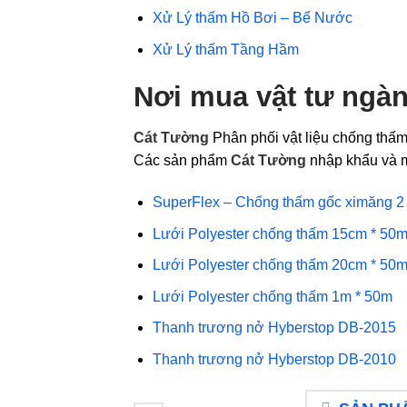
Xử Lý thấm
Hồ Bơi – Bể Nước
Xử Lý thấm
Tầng Hầm
Nơi mua vật tư ngà
Cát Tường
Phân phối vật liệu chống thấ
Các sản phẩm
Cát Tường
nhập khẩu và m
SuperFlex – Chống thấm gốc ximăng 2
Lưới Polyester chống thấm 15cm * 50
Lưới Polyester chống thấm 20cm * 50
Lưới Polyester chống thấm 1m * 50m
Thanh trương nở Hyberstop DB-2015
Thanh trương nở Hyberstop DB-2010