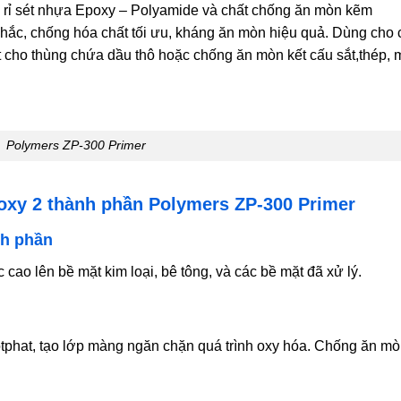
g rỉ sét nhựa Epoxy – Polyamide và chất chống ăn mòn kẽm
hắc, chống hóa chất tối ưu, kháng ăn mòn hiệu quả. Dùng cho 
lót cho thùng chứa dầu thô hoặc chống ăn mòn kết cấu sắt,thép, 
Polymers ZP-300 Primer
poxy 2 thành phần Polymers ZP-300 Primer
nh phần
cao lên bề mặt kim loại, bê tông, và các bề mặt đã xử lý.
phat, tạo lớp màng ngăn chặn quá trình oxy hóa. Chống ăn m