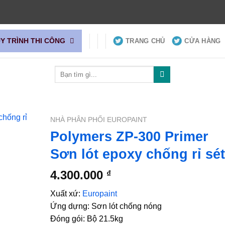
UY TRÌNH THI CÔNG
TRANG CHỦ
CỬA HÀNG
Tìm
kiếm:
NHÀ PHÂN PHỐI EUROPAINT
Polymers ZP-300 Primer
Sơn lót epoxy chống rỉ sét
4.300.000
₫
Xuất xứ:
Europaint
Ứng dựng: Sơn lót chống nóng
Đóng gói: Bộ 21.5kg