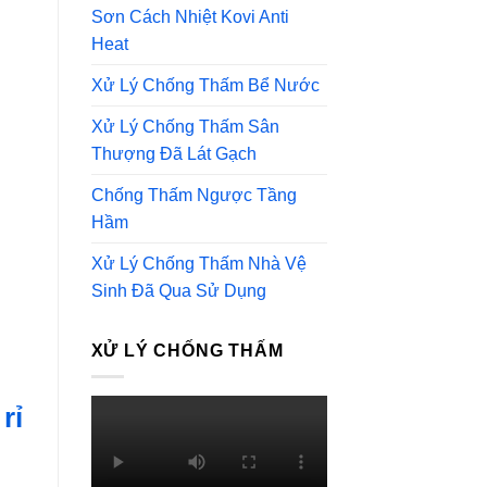
Sơn Cách Nhiệt Kovi Anti
Heat
Xử Lý Chống Thấm Bể Nước
Xử Lý Chống Thấm Sân
Thượng Đã Lát Gạch
Chống Thấm Ngược Tầng
Hầm
Xử Lý Chống Thấm Nhà Vệ
Sinh Đã Qua Sử Dụng
XỬ LÝ CHỐNG THẤM
rỉ