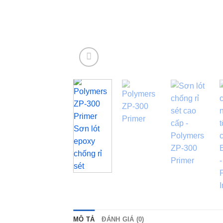
MÔ TẢ
ĐÁNH GIÁ (0)