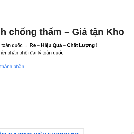
nh chống thấm – Giá tận Kho
m toàn quốc →
Rẻ – Hiệu Quả – Chất Lượng
!
ời phân phối đại lý toàn quốc
 thành phần
m
m