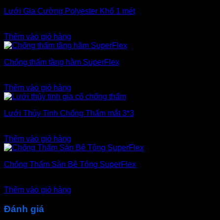
Lưới Gia Cường Polyester Khổ 1 mét
350.000
₫
Thêm vào giỏ hàng
Chống thấm tầng hầm SuperFlex
900.000
₫
Thêm vào giỏ hàng
Lưới Thủy Tinh Chống Thấm mắt 3*3
280.000
₫
Thêm vào giỏ hàng
Chống Thấm Sàn Bê Tông SuperFlex
900.000
₫
Thêm vào giỏ hàng
Đánh giá