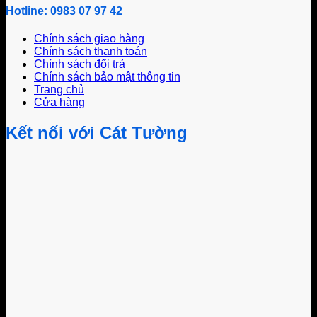
Hotline: 0983 07 97 42
Chính sách giao hàng
Chính sách thanh toán
Chính sách đổi trả
Chính sách bảo mật thông tin
Trang chủ
Cửa hàng
Kết nối với Cát Tường