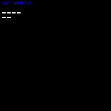
Quên mật khẩu?