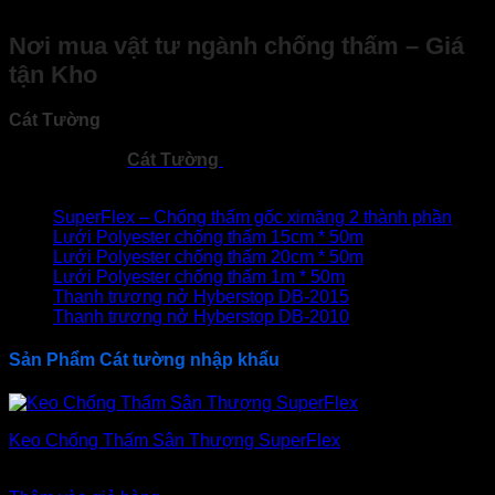
Tường chắn…
Nơi mua vật tư ngành
chống
thấm – Giá
tận Kho
Cát Tường
Phân phối vật liệu chống thấm toàn quốc →
Rẻ
– Hiệu Quả – Chất Lượng
!
Các sản phẩm
Cát Tường
nhập khẩu và mời phân phối đại
lý toàn quốc
SuperFlex – Chống thấm gốc ximăng 2 thành phần
Lưới Polyester chống thấm 15cm * 50m
Lưới Polyester chống thấm 20cm * 50m
Lưới Polyester chống thấm 1m * 50m
Thanh trương nở Hyberstop DB-2015
Thanh trương nở Hyberstop DB-2010
Sản Phẩm Cát tường nhập khẩu
Keo Chống Thấm Sân Thượng SuperFlex
900.000
₫