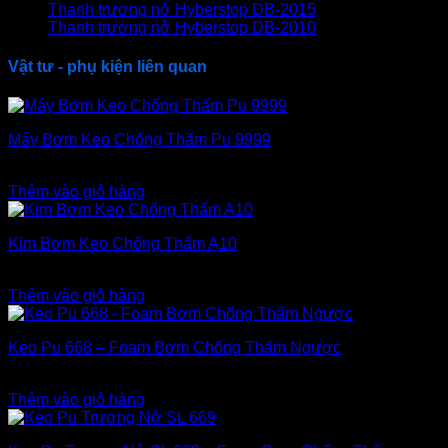
Thanh trương nở Hyberstop DB-2015
Thanh trương nở Hyberstop DB-2010
Vật tư - phụ kiện liên quan
Máy Bơm Keo Chống Thấm Pu 9999
2.100.000
₫
Thêm vào giỏ hàng
Kim Bơm Keo Chống Thấm A10
2.700
₫
Thêm vào giỏ hàng
Keo Pu 668 – Foam Bơm Chống Thấm Ngược
1.100.000
₫
Thêm vào giỏ hàng