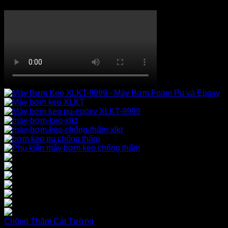
XỬ LÝ CHỐNG THẤM
Chống Thấm Cát Tường