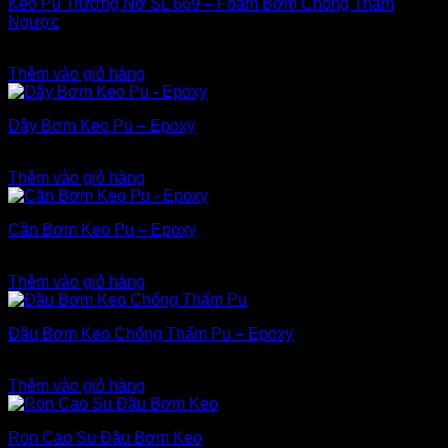
Keo Pu Trương Nở SL 669 – Foam Bơm Chống Thấm
Ngược
1.100.000
₫
Thêm vào giỏ hàng
Dây Bơm Keo Pu – Epoxy
180.000
₫
Thêm vào giỏ hàng
Cần Bơm Keo Pu – Epoxy
180.000
₫
Thêm vào giỏ hàng
Đầu Bơm Keo Chống Thấm Pu – Epoxy
25.000
₫
Thêm vào giỏ hàng
Ron Cao Su Đầu Bơm Keo