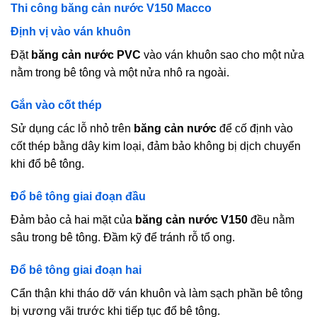
Thi công băng cản nước V150 Macco
Định vị vào ván khuôn
Đặt
băng cản nước PVC
vào ván khuôn sao cho một nửa
nằm trong bê tông và một nửa nhô ra ngoài.​
Gắn vào cốt thép
Sử dụng các lỗ nhỏ trên
băng cản nước
để cố định vào
cốt thép bằng dây kim loại, đảm bảo không bị dịch chuyển
khi đổ bê tông.​
Đổ bê tông giai đoạn đầu
Đảm bảo cả hai mặt của
băng cản nước V150
đều nằm
sâu trong bê tông. Đầm kỹ để tránh rỗ tổ ong.​
Đổ bê tông giai đoạn hai
Cẩn thận khi tháo dỡ ván khuôn và làm sạch phần bê tông
bị vương vãi trước khi tiếp tục đổ bê tông.​