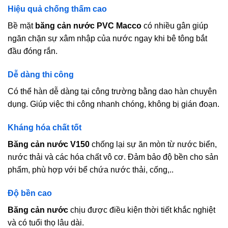
Hiệu quả chống thấm cao
Bề mặt
băng cản nước PVC
Macco
có nhiều gân giúp
ngăn chặn sự xâm nhập của nước ngay khi bê tông bắt
đầu đóng rắn.​
Dễ dàng thi công
Có thể hàn dễ dàng tại công trường bằng dao hàn chuyên
dụng.​ Giúp việc thi công nhanh chóng, không bị gián đoạn.
Kháng hóa chất tốt
Băng cản nước V150
chống lại sự ăn mòn từ nước biển,
nước thải và các hóa chất vô cơ.​ Đảm bảo độ bền cho sản
phẩm, phù hợp với bể chứa nước thải, cống,..
Độ bền cao
Băng cản nước
chịu được điều kiện thời tiết khắc nghiệt
và có tuổi thọ lâu dài.​