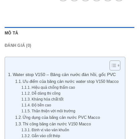
MÔ TẢ
ĐÁNH GIÁ (0)
Water stop V150 – Băng cản nước đàn hồi, gốc PVC
Ưu điểm của băng cản nước water stop V150 Macco
Hiệu quả chống thấm cao
Dễ dàng thi công
Kháng hóa chất tốt
Độ bền cao
Thân thiện với môi trường
Ứng dụng của băng cản nước PVC Macco
Thi công băng cản nước V150 Macco
Định vị vào ván khuôn
Gắn vào cốt thép