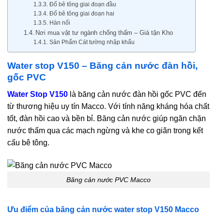
Đổ bê tông giai đoạn đầu
Đổ bê tông giai đoạn hai
Hàn nối
Nơi mua vật tư ngành chống thấm – Giá tận Kho
Sản Phẩm Cát tường nhập khẩu
Water stop V150 – Băng cản nước đàn hồi,
gốc PVC
Water Stop V150
là băng cản nước đàn hồi gốc PVC đến
từ thương hiệu uy tín Macco. Với tính năng kháng hóa chất
tốt, đàn hồi cao và bền bỉ. Băng cản nước giúp ngăn chặn
nước thấm qua các mạch ngừng và khe co giãn trong kết
cấu bê tông.
Băng cản nước PVC Macco
Ưu điểm của băng cản nước water stop V150 Macco