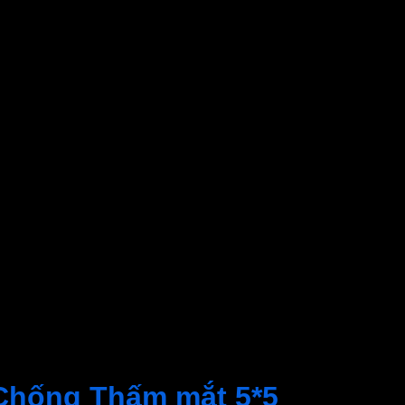
Chống Thấm mắt 5*5